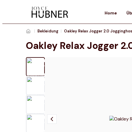
Home
Üb
|
Bekleidung
|
Oakley Relax Jogger 2.0 Joggingho
Oakley Relax Jogger 2