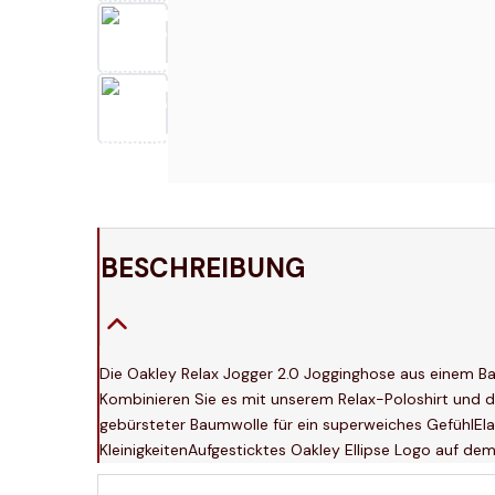
BESCHREIBUNG
Die Oakley Relax Jogger 2.0 Jogginghose aus einem B
Kombinieren Sie es mit unserem Relax-Poloshirt und d
gebürsteter Baumwolle für ein superweiches GefühlEla
KleinigkeitenAufgesticktes Oakley Ellipse Logo auf d