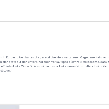
ich in Euro und beinhalten die gesetzliche Mehrwertsteuer. Gegebenenfalls könn
 sich stets auf den unverbindlichen Verkaufspreis (UVP). Bitte beachte, dass
Affiliate-Links. Wenn Du über einen dieser Links einkaufst, erhalte ich eine kle
stützung!