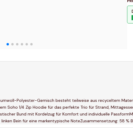
PR
aumwoll-Polyester-Gemisch besteht teilweise aus recyceltem Materi
em Soho 1/4 Zip Hoodie für das perfekte Trio für Strand, Mittagess
stischer Bund mit Kordelzug für Komfort und individuelle Passform
em linken Bein für eine markentypische NoteZusammensetzung: 58 % B