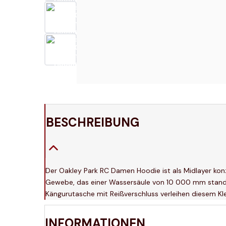
BESCHREIBUNG
Der Oakley Park RC Damen Hoodie ist als Midlayer konz
Gewebe, das einer Wassersäule von 10 000 mm standhä
Kängurutasche mit Reißverschluss verleihen diesem Klei
INFORMATIONEN