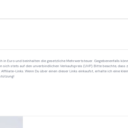
ich in Euro und beinhalten die gesetzliche Mehrwertsteuer. Gegebenenfalls könn
 sich stets auf den unverbindlichen Verkaufspreis (UVP). Bitte beachte, dass
Affiliate-Links. Wenn Du über einen dieser Links einkaufst, erhalte ich eine kle
stützung!