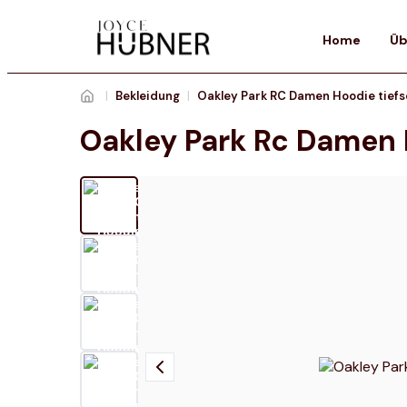
Home
Üb
|
Bekleidung
|
Oakley Park RC Damen Hoodie tief
Oakley Park Rc Damen 