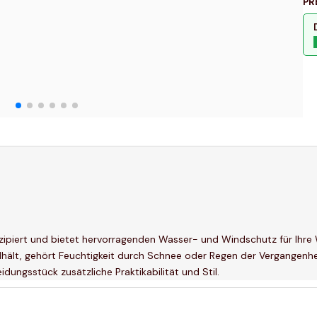
PR
ipiert und bietet hervorragenden Wasser- und Windschutz für Ihre W
lt, gehört Feuchtigkeit durch Schnee oder Regen der Vergangenheit
dungsstück zusätzliche Praktikabilität und Stil.