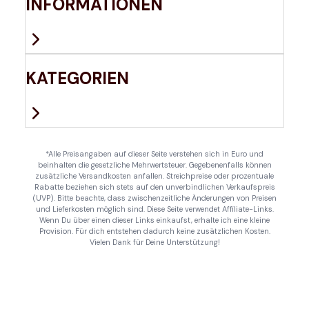
INFORMATIONEN
KATEGORIEN
*Alle Preisangaben auf dieser Seite verstehen sich in Euro und
beinhalten die gesetzliche Mehrwertsteuer. Gegebenenfalls können
zusätzliche Versandkosten anfallen. Streichpreise oder prozentuale
Rabatte beziehen sich stets auf den unverbindlichen Verkaufspreis
(UVP). Bitte beachte, dass zwischenzeitliche Änderungen von Preisen
und Lieferkosten möglich sind. Diese Seite verwendet Affiliate-Links.
Wenn Du über einen dieser Links einkaufst, erhalte ich eine kleine
Provision. Für dich entstehen dadurch keine zusätzlichen Kosten.
Vielen Dank für Deine Unterstützung!