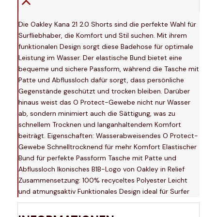
Die Oakley Kana 21 2.0 Shorts sind die perfekte Wahl für
Surfliebhaber, die Komfort und Stil suchen. Mit ihrem
funktionalen Design sorgt diese Badehose für optimale
Leistung im Wasser. Der elastische Bund bietet eine
bequeme und sichere Passform, während die Tasche mit
Patte und Abflussloch dafür sorgt, dass persönliche
Gegenstände geschützt und trocken bleiben. Darüber
hinaus weist das O Protect-Gewebe nicht nur Wasser
ab, sondern minimiert auch die Sättigung, was zu
schnellem Trocknen und langanhaltendem Komfort
beiträgt. Eigenschaften: Wasserabweisendes O Protect-
Gewebe Schnelltrocknend für mehr Komfort Elastischer
Bund für perfekte Passform Tasche mit Patte und
Abflussloch Ikonisches B1B-Logo von Oakley in Relief
Zusammensetzung: 100% recyceltes Polyester Leicht
und atmungsaktiv Funktionales Design ideal für Surfer