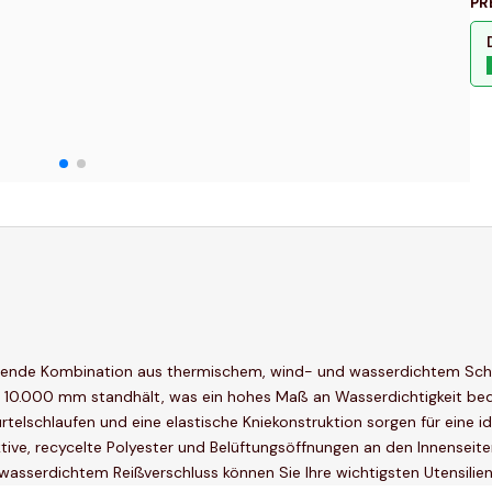
PR
gende Kombination aus thermischem, wind- und wasserdichtem Sch
 10.000 mm standhält, was ein hohes Maß an Wasserdichtigkeit bedeu
Gürtelschlaufen und eine elastische Kniekonstruktion sorgen für eine
ive, recycelte Polyester und Belüftungsöffnungen an den Innenseit
 wasserdichtem Reißverschluss können Sie Ihre wichtigsten Utensilie