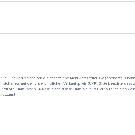
ich in Euro und beinhalten die gesetzliche Mehrwertsteuer. Gegebenenfalls könn
 sich stets auf den unverbindlichen Verkaufspreis (UVP). Bitte beachte, dass
Affiliate-Links. Wenn Du über einen dieser Links einkaufst, erhalte ich eine kle
stützung!