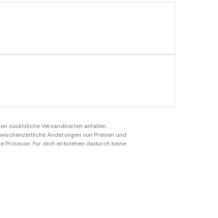
en zusätzliche Versandkosten anfallen.
 zwischenzeitliche Änderungen von Preisen und
ine Provision. Für dich entstehen dadurch keine