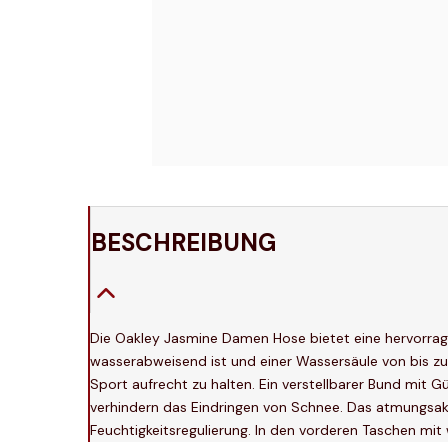
BESCHREIBUNG
Die Oakley Jasmine Damen Hose bietet eine hervorra
wasserabweisend ist und einer Wassersäule von bis zu
Sport aufrecht zu halten. Ein verstellbarer Bund mit 
verhindern das Eindringen von Schnee. Das atmungsakt
Feuchtigkeitsregulierung. In den vorderen Taschen mit