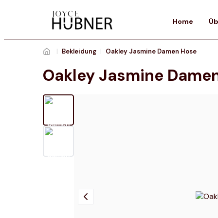
Home
Üb
|
Bekleidung
|
Oakley Jasmine Damen Hose
Oakley Jasmine Dame