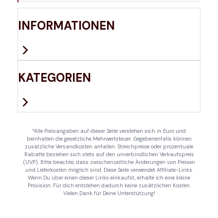
INFORMATIONEN
KATEGORIEN
*Alle Preisangaben auf dieser Seite verstehen sich in Euro und
beinhalten die gesetzliche Mehrwertsteuer. Gegebenenfalls können
zusätzliche Versandkosten anfallen. Streichpreise oder prozentuale
Rabatte beziehen sich stets auf den unverbindlichen Verkaufspreis
(UVP). Bitte beachte, dass zwischenzeitliche Änderungen von Preisen
und Lieferkosten möglich sind. Diese Seite verwendet Affiliate-Links.
Wenn Du über einen dieser Links einkaufst, erhalte ich eine kleine
Provision. Für dich entstehen dadurch keine zusätzlichen Kosten.
Vielen Dank für Deine Unterstützung!