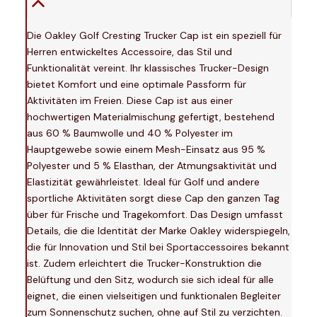
Die Oakley Golf Cresting Trucker Cap ist ein speziell für
Herren entwickeltes Accessoire, das Stil und
Funktionalität vereint. Ihr klassisches Trucker-Design
bietet Komfort und eine optimale Passform für
Aktivitäten im Freien. Diese Cap ist aus einer
hochwertigen Materialmischung gefertigt, bestehend
aus 60 % Baumwolle und 40 % Polyester im
Hauptgewebe sowie einem Mesh-Einsatz aus 95 %
Polyester und 5 % Elasthan, der Atmungsaktivität und
Elastizität gewährleistet. Ideal für Golf und andere
sportliche Aktivitäten sorgt diese Cap den ganzen Tag
über für Frische und Tragekomfort. Das Design umfasst
Details, die die Identität der Marke Oakley widerspiegeln,
die für Innovation und Stil bei Sportaccessoires bekannt
ist. Zudem erleichtert die Trucker-Konstruktion die
Belüftung und den Sitz, wodurch sie sich ideal für alle
eignet, die einen vielseitigen und funktionalen Begleiter
zum Sonnenschutz suchen, ohne auf Stil zu verzichten.