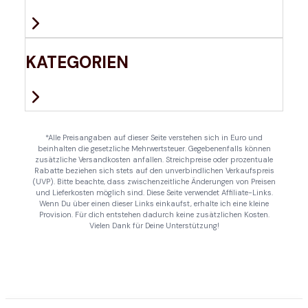
KATEGORIEN
*Alle Preisangaben auf dieser Seite verstehen sich in Euro und
beinhalten die gesetzliche Mehrwertsteuer. Gegebenenfalls können
zusätzliche Versandkosten anfallen. Streichpreise oder prozentuale
Rabatte beziehen sich stets auf den unverbindlichen Verkaufspreis
(UVP). Bitte beachte, dass zwischenzeitliche Änderungen von Preisen
und Lieferkosten möglich sind. Diese Seite verwendet Affiliate-Links.
Wenn Du über einen dieser Links einkaufst, erhalte ich eine kleine
Provision. Für dich entstehen dadurch keine zusätzlichen Kosten.
Vielen Dank für Deine Unterstützung!