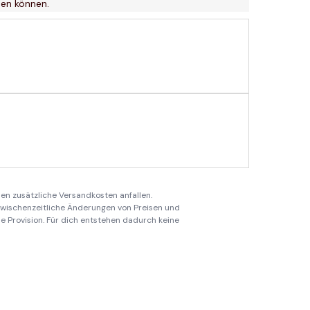
ben können.
en zusätzliche Versandkosten anfallen.
 zwischenzeitliche Änderungen von Preisen und
ine Provision. Für dich entstehen dadurch keine