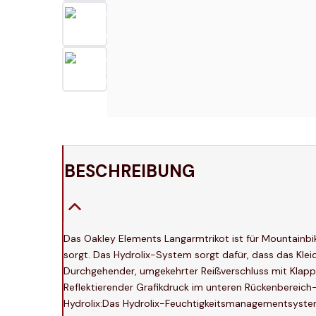
BESCHREIBUNG
Das Oakley Elements Langarmtrikot ist für Mountainbik
sorgt. Das Hydrolix-System sorgt dafür, dass das Klei
Durchgehender, umgekehrter Reißverschluss mit Klapp
Reflektierender Grafikdruck im unteren Rückenbereic
Hydrolix:Das Hydrolix-Feuchtigkeitsmanagementsystem 