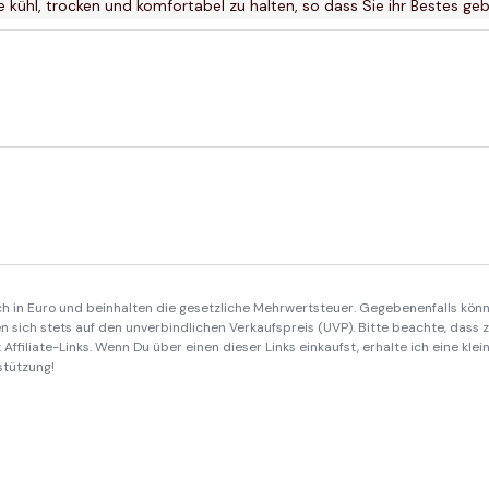
kühl, trocken und komfortabel zu halten, so dass Sie ihr Bestes ge
ich in Euro und beinhalten die gesetzliche Mehrwertsteuer. Gegebenenfalls könn
 sich stets auf den unverbindlichen Verkaufspreis (UVP). Bitte beachte, dass
Affiliate-Links. Wenn Du über einen dieser Links einkaufst, erhalte ich eine kle
stützung!