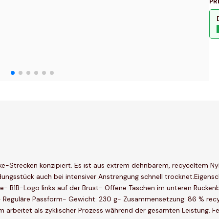
PR
e-Strecken konzipiert. Es ist aus extrem dehnbarem, recyceltem Nylo
dungsstück auch bei intensiver Anstrengung schnell trocknet.Eigens
e- B1B-Logo links auf der Brust- Offene Taschen im unteren Rücke
h- Reguläre Passform- Gewicht: 230 g- Zusammensetzung: 86 % recy
arbeitet als zyklischer Prozess während der gesamten Leistung. Fe