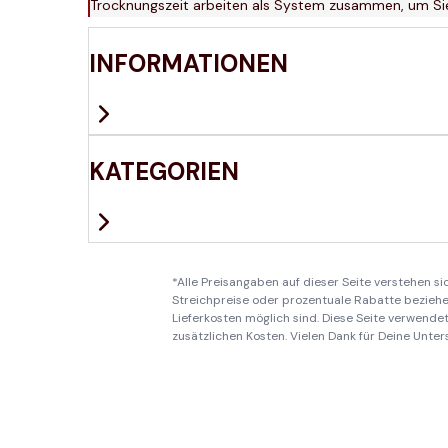
Trocknungszeit arbeiten als System zusammen, um Sie 
INFORMATIONEN
KATEGORIEN
*Alle Preisangaben auf dieser Seite verstehen s
Streichpreise oder prozentuale Rabatte beziehen
Lieferkosten möglich sind. Diese Seite verwendet 
zusätzlichen Kosten. Vielen Dank für Deine Unter