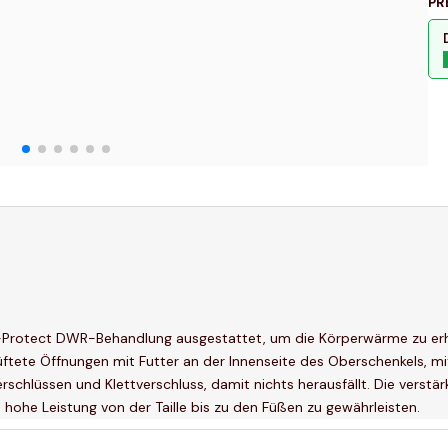
PR
 O-Protect DWR-Behandlung ausgestattet, um die Körperwärme zu erh
elüftete Öffnungen mit Futter an der Innenseite des Oberschenkels,
erschlüssen und Klettverschluss, damit nichts herausfällt. Die verst
hohe Leistung von der Taille bis zu den Füßen zu gewährleisten.