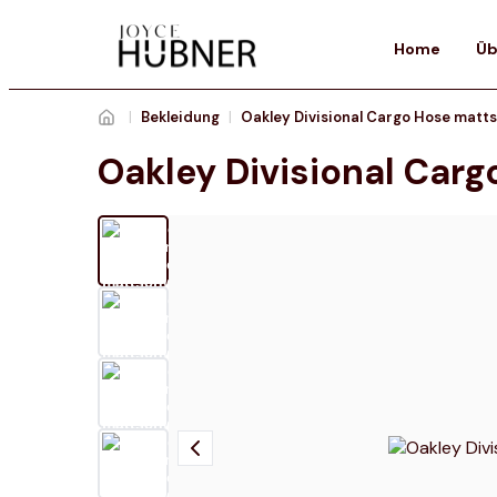
Home
Üb
|
Bekleidung
|
Oakley Divisional Cargo Hose matt
Oakley Divisional Car