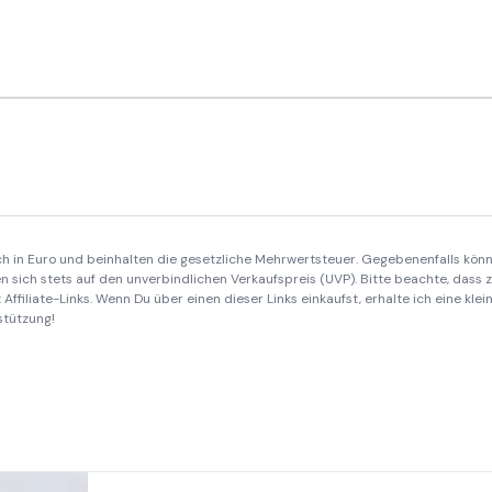
ich in Euro und beinhalten die gesetzliche Mehrwertsteuer. Gegebenenfalls könn
 sich stets auf den unverbindlichen Verkaufspreis (UVP). Bitte beachte, dass
Affiliate-Links. Wenn Du über einen dieser Links einkaufst, erhalte ich eine kle
stützung!