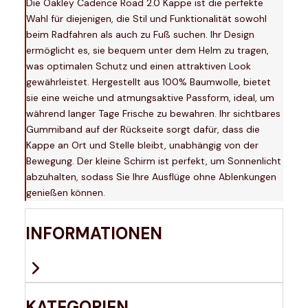
Die Oakley Cadence Road 2.0 Kappe ist die perfekte
Wahl für diejenigen, die Stil und Funktionalität sowohl
beim Radfahren als auch zu Fuß suchen. Ihr Design
ermöglicht es, sie bequem unter dem Helm zu tragen,
was optimalen Schutz und einen attraktiven Look
gewährleistet. Hergestellt aus 100% Baumwolle, bietet
sie eine weiche und atmungsaktive Passform, ideal, um
während langer Tage Frische zu bewahren. Ihr sichtbares
Gummiband auf der Rückseite sorgt dafür, dass die
Kappe an Ort und Stelle bleibt, unabhängig von der
Bewegung. Der kleine Schirm ist perfekt, um Sonnenlicht
abzuhalten, sodass Sie Ihre Ausflüge ohne Ablenkungen
genießen können.
INFORMATIONEN
KATEGORIEN