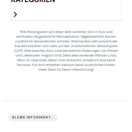
*Alle Preisangaben auf dieser Seite verstehen sich in Euro und
beinhalten die gesetzliche Mehrwertsteuer. Gegebenenfalls können
zusätzliche Versandkosten anfallen. Streichpreise oder prozentuale
Rabatte beziehen sich stets auf den unverbindlichen Verkaufspreis
(UVP). Bitte beachte, dass zwischenzeitliche Änderungen von Preisen
und Lieferkosten möglich sind. Diese Seite verwendet Affiliate-Links.
Wenn Du über einen dieser Links einkaufst, erhalte ich eine kleine
Provision. Für dich entstehen dadurch keine zusätzlichen Kosten.
Vielen Dank für Deine Unterstützung!
BLEIBE INFORMIERT...