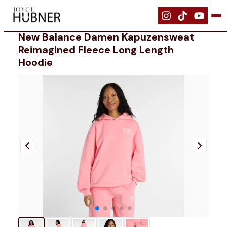
|
Bekleidung
|
NEW BALANCE Damen Kapuzensweat Reimagined Fleec
New Balance Damen Kapuzensweat
Reimagined Fleece Long Length
Hoodie