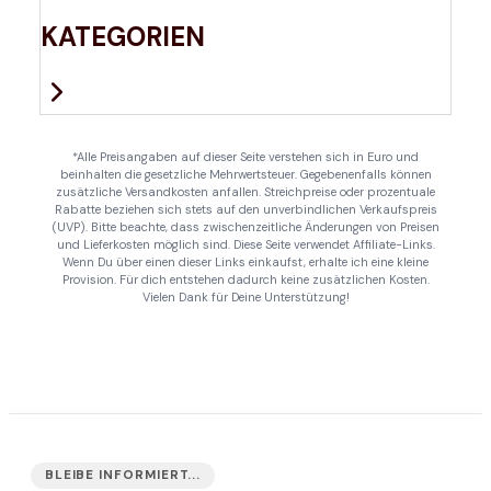
KATEGORIEN
*Alle Preisangaben auf dieser Seite verstehen sich in Euro und
beinhalten die gesetzliche Mehrwertsteuer. Gegebenenfalls können
zusätzliche Versandkosten anfallen. Streichpreise oder prozentuale
Rabatte beziehen sich stets auf den unverbindlichen Verkaufspreis
(UVP). Bitte beachte, dass zwischenzeitliche Änderungen von Preisen
und Lieferkosten möglich sind. Diese Seite verwendet Affiliate-Links.
Wenn Du über einen dieser Links einkaufst, erhalte ich eine kleine
Provision. Für dich entstehen dadurch keine zusätzlichen Kosten.
Vielen Dank für Deine Unterstützung!
BLEIBE INFORMIERT...