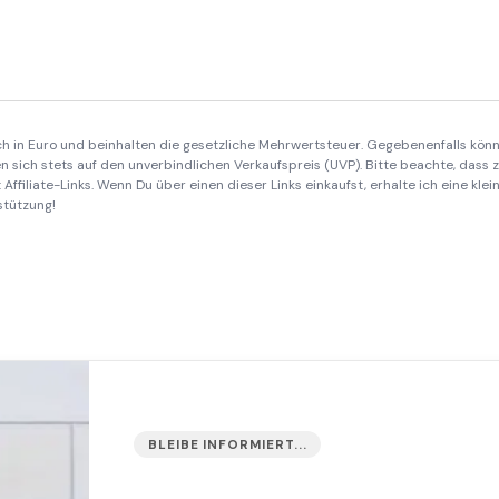
ich in Euro und beinhalten die gesetzliche Mehrwertsteuer. Gegebenenfalls könn
 sich stets auf den unverbindlichen Verkaufspreis (UVP). Bitte beachte, dass
Affiliate-Links. Wenn Du über einen dieser Links einkaufst, erhalte ich eine kle
stützung!
BLEIBE INFORMIERT...