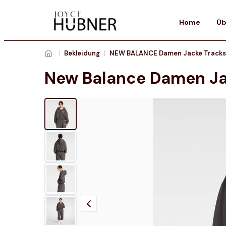
Home
Üb
|
Bekleidung
|
New Balance Damen Jac