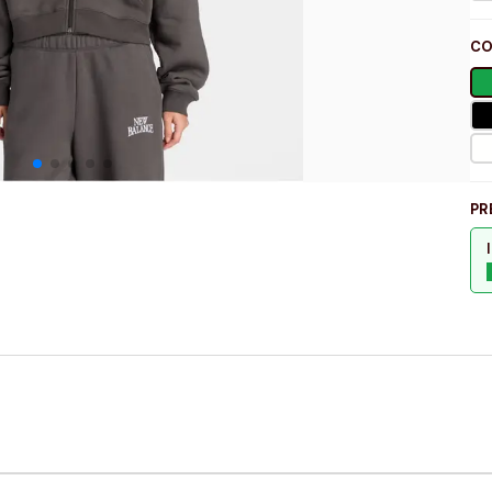
CO
PR