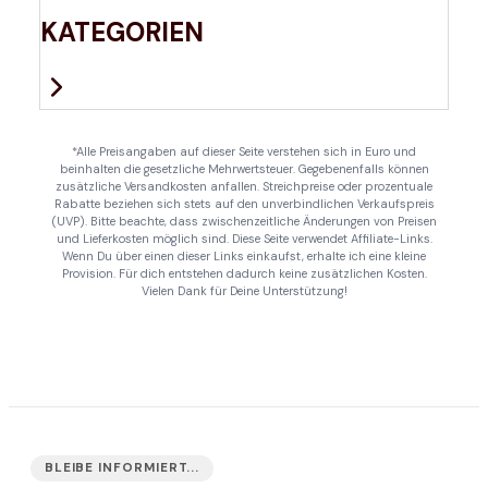
KATEGORIEN
*Alle Preisangaben auf dieser Seite verstehen sich in Euro und
beinhalten die gesetzliche Mehrwertsteuer. Gegebenenfalls können
zusätzliche Versandkosten anfallen. Streichpreise oder prozentuale
Rabatte beziehen sich stets auf den unverbindlichen Verkaufspreis
(UVP). Bitte beachte, dass zwischenzeitliche Änderungen von Preisen
und Lieferkosten möglich sind. Diese Seite verwendet Affiliate-Links.
Wenn Du über einen dieser Links einkaufst, erhalte ich eine kleine
Provision. Für dich entstehen dadurch keine zusätzlichen Kosten.
Vielen Dank für Deine Unterstützung!
BLEIBE INFORMIERT...