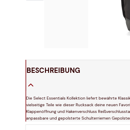
BESCHREIBUNG
Die Select Essentials Kollektion liefert bewährte Klas
vielseitige Teile wie dieser Rucksack deine neuen Fav
Klappenöffnung und Hakenverschluss Reißverschlussta
anpassbare und gepolsterte Schulterriemen Gepolste