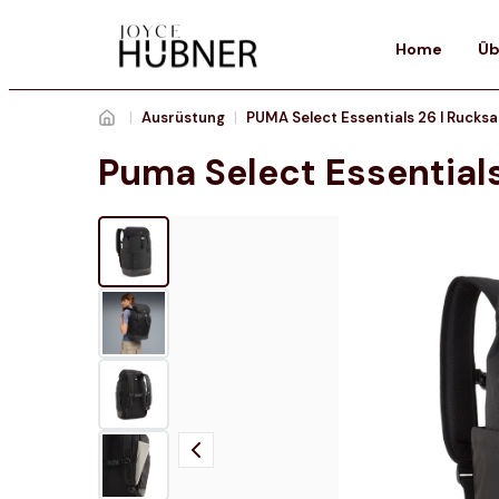
Home
Üb
|
Ausrüstung
|
Puma Select Essential