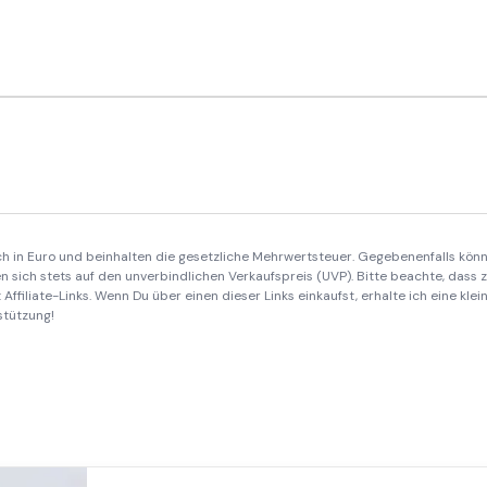
ich in Euro und beinhalten die gesetzliche Mehrwertsteuer. Gegebenenfalls könn
 sich stets auf den unverbindlichen Verkaufspreis (UVP). Bitte beachte, dass
Affiliate-Links. Wenn Du über einen dieser Links einkaufst, erhalte ich eine kle
stützung!