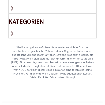
KATEGORIEN
*Alle Preisangaben auf dieser Seite verstehen sich in Euro und
beinhalten die gesetzliche Mehrwertsteuer. Gegebenenfalls können
zusätzliche Versandkosten anfallen. Streichpreise oder prozentuale
Rabatte beziehen sich stets auf den unverbindlichen Verkaufspreis
(UVP). Bitte beachte, dass zwischenzeitliche Änderungen von Preisen
und Lieferkosten möglich sind. Diese Seite verwendet Affiliate-Links.
Wenn Du über einen dieser Links einkaufst, erhalte ich eine kleine
Provision. Für dich entstehen dadurch keine zusätzlichen Kosten.
Vielen Dank für Deine Unterstützung!