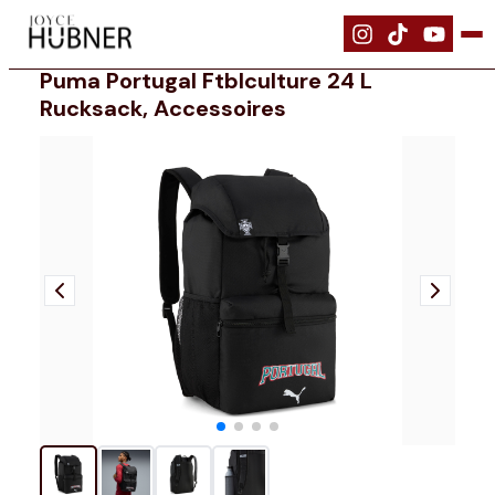
|
Ausrüstung
|
PUMA Portugal ftblCulture 24 l Rucksack, Accessoire
Puma Portugal Ftblculture 24 L
Rucksack, Accessoires