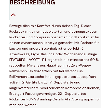
BESCHREIBUNG
Bewege dich mit Komfort durch deinen Tag. Dieser
Rucksack mit einem gepolsterten und atmungsaktiven
Rückenteil und Kompressionsriemen für Stabilität ist für
deinen dynamischen Lifestyle gemacht. Mit Fächern für
Laptop und andere Essentials ist er perfekt für
Arbeitswege, Gym-Besuche oder Wochenendausflüge.
FEATURES + VORTEILE Hergestellt aus mindestens 50 %
recycelten Materialien. Hauptfach mit Zwei-Wege-
Reißverschluss Vorderfach mit Reißverschluss,
Reißverschlusstasche innen, gepolstertes Laptopfach
außen für Geräte bis zu 17" Gepolsterte und
längenverstellbare Schulterriemen Kompressionsriemen,
Brustgurt Fassungsvermögen: 22 l Gepolstertes
Rückenteil PUMA Branding-Details Alle Altersgruppen for
men and women.