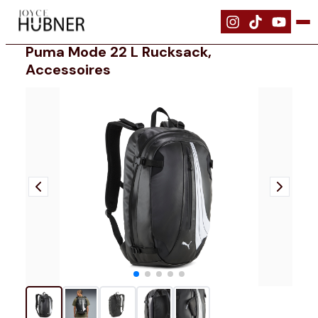
|
Ausrüstung
|
PUMA Mode 22 l Rucksack, Accessoires
Puma Mode 22 L Rucksack,
Accessoires