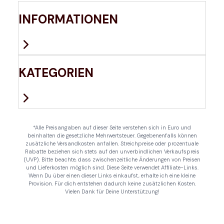
INFORMATIONEN
KATEGORIEN
*Alle Preisangaben auf dieser Seite verstehen sich in Euro und
beinhalten die gesetzliche Mehrwertsteuer. Gegebenenfalls können
zusätzliche Versandkosten anfallen. Streichpreise oder prozentuale
Rabatte beziehen sich stets auf den unverbindlichen Verkaufspreis
(UVP). Bitte beachte, dass zwischenzeitliche Änderungen von Preisen
und Lieferkosten möglich sind. Diese Seite verwendet Affiliate-Links.
Wenn Du über einen dieser Links einkaufst, erhalte ich eine kleine
Provision. Für dich entstehen dadurch keine zusätzlichen Kosten.
Vielen Dank für Deine Unterstützung!