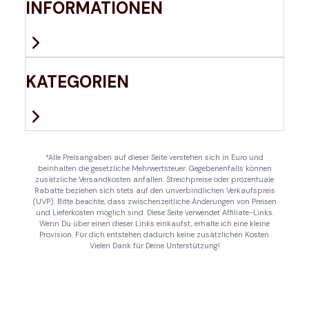
INFORMATIONEN
KATEGORIEN
*Alle Preisangaben auf dieser Seite verstehen sich in Euro und
beinhalten die gesetzliche Mehrwertsteuer. Gegebenenfalls können
zusätzliche Versandkosten anfallen. Streichpreise oder prozentuale
Rabatte beziehen sich stets auf den unverbindlichen Verkaufspreis
(UVP). Bitte beachte, dass zwischenzeitliche Änderungen von Preisen
und Lieferkosten möglich sind. Diese Seite verwendet Affiliate-Links.
Wenn Du über einen dieser Links einkaufst, erhalte ich eine kleine
Provision. Für dich entstehen dadurch keine zusätzlichen Kosten.
Vielen Dank für Deine Unterstützung!