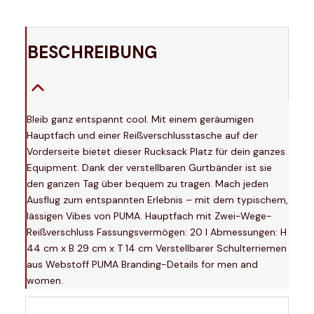
BESCHREIBUNG
Bleib ganz entspannt cool. Mit einem geräumigen
Hauptfach und einer Reißverschlusstasche auf der
Vorderseite bietet dieser Rucksack Platz für dein ganzes
Equipment. Dank der verstellbaren Gurtbänder ist sie
den ganzen Tag über bequem zu tragen. Mach jeden
Ausflug zum entspannten Erlebnis – mit dem typischem,
lässigen Vibes von PUMA. Hauptfach mit Zwei-Wege-
Reißverschluss Fassungsvermögen: 20 l Abmessungen: H
44 cm x B 29 cm x T 14 cm Verstellbarer Schulterriemen
aus Webstoff PUMA Branding-Details for men and
women.