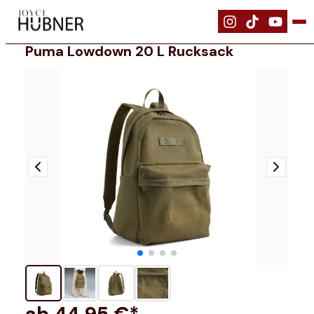
|
Ausrüstung
|
PUMA LOWDOWN 20 l Rucksack
Puma Lowdown 20 L Rucksack