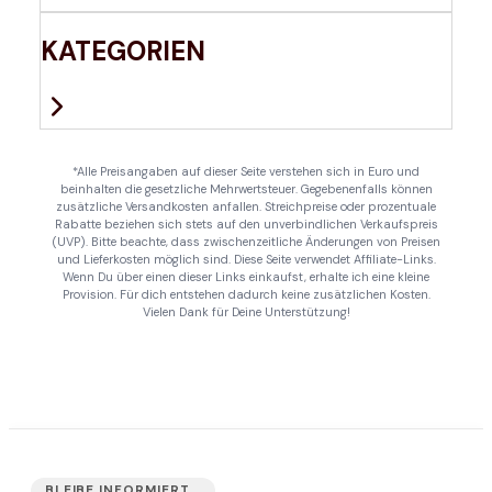
KATEGORIEN
*Alle Preisangaben auf dieser Seite verstehen sich in Euro und
beinhalten die gesetzliche Mehrwertsteuer. Gegebenenfalls können
zusätzliche Versandkosten anfallen. Streichpreise oder prozentuale
Rabatte beziehen sich stets auf den unverbindlichen Verkaufspreis
(UVP). Bitte beachte, dass zwischenzeitliche Änderungen von Preisen
und Lieferkosten möglich sind. Diese Seite verwendet Affiliate-Links.
Wenn Du über einen dieser Links einkaufst, erhalte ich eine kleine
Provision. Für dich entstehen dadurch keine zusätzlichen Kosten.
Vielen Dank für Deine Unterstützung!
BLEIBE INFORMIERT...