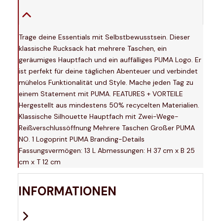
Trage deine Essentials mit Selbstbewusstsein. Dieser
klassische Rucksack hat mehrere Taschen, ein
geräumiges Hauptfach und ein auffälliges PUMA Logo. Er
ist perfekt für deine täglichen Abenteuer und verbindet
mühelos Funktionalität und Style. Mache jeden Tag zu
einem Statement mit PUMA. FEATURES + VORTEILE
Hergestellt aus mindestens 50% recycelten Materialien.
Klassische Silhouette Hauptfach mit Zwei-Wege-
Reißverschlussöffnung Mehrere Taschen Großer PUMA
NO. 1 Logoprint PUMA Branding-Details
Fassungsvermögen: 13 L Abmessungen: H 37 cm x B 25
cm x T 12 cm
INFORMATIONEN