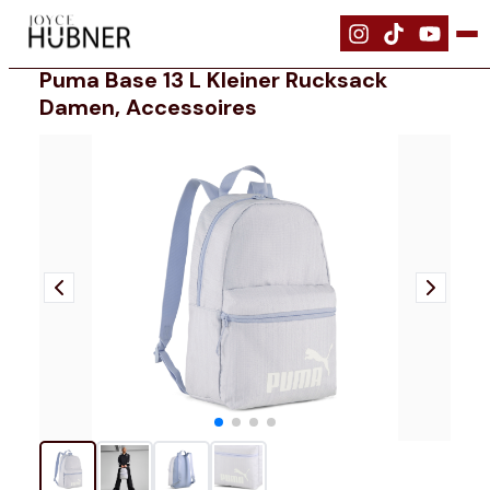
|
Ausrüstung
|
PUMA Base 13 l Kleiner Rucksack Damen, Accessoires
Puma Base 13 L Kleiner Rucksack
Damen, Accessoires