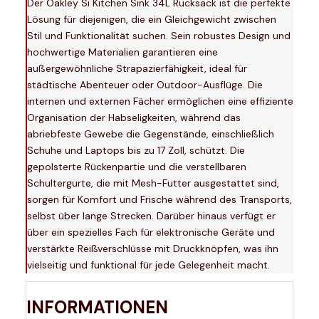
Der Oakley Si Kitchen Sink 34L Rucksack ist die perfekte
Lösung für diejenigen, die ein Gleichgewicht zwischen
Stil und Funktionalität suchen. Sein robustes Design und
hochwertige Materialien garantieren eine
außergewöhnliche Strapazierfähigkeit, ideal für
städtische Abenteuer oder Outdoor-Ausflüge. Die
internen und externen Fächer ermöglichen eine effiziente
Organisation der Habseligkeiten, während das
abriebfeste Gewebe die Gegenstände, einschließlich
Schuhe und Laptops bis zu 17 Zoll, schützt. Die
gepolsterte Rückenpartie und die verstellbaren
Schultergurte, die mit Mesh-Futter ausgestattet sind,
sorgen für Komfort und Frische während des Transports,
selbst über lange Strecken. Darüber hinaus verfügt er
über ein spezielles Fach für elektronische Geräte und
verstärkte Reißverschlüsse mit Druckknöpfen, was ihn
vielseitig und funktional für jede Gelegenheit macht.
INFORMATIONEN