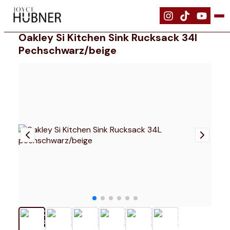
|
Ausrüstung
|
Oakley Si Kitchen Sink Rucksack 34L pechschwarz/be
Oakley Si Kitchen Sink Rucksack 34l
Pechschwarz/beige