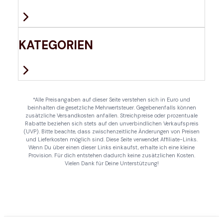
KATEGORIEN
*Alle Preisangaben auf dieser Seite verstehen sich in Euro und
beinhalten die gesetzliche Mehrwertsteuer. Gegebenenfalls können
zusätzliche Versandkosten anfallen. Streichpreise oder prozentuale
Rabatte beziehen sich stets auf den unverbindlichen Verkaufspreis
(UVP). Bitte beachte, dass zwischenzeitliche Änderungen von Preisen
und Lieferkosten möglich sind. Diese Seite verwendet Affiliate-Links.
Wenn Du über einen dieser Links einkaufst, erhalte ich eine kleine
Provision. Für dich entstehen dadurch keine zusätzlichen Kosten.
Vielen Dank für Deine Unterstützung!