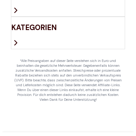
KATEGORIEN
*Alle Preisangaben auf dieser Seite verstehen sich in Euro und
beinhalten die gesetzliche Mehrwertsteuer. Gegebenenfalls können
zusätzliche Versandkosten anfallen. Streichpreise oder prozentuale
Rabatte beziehen sich stets auf den unverbindlichen Verkaufspreis
(UVP). Bitte beachte, dass zwischenzeitliche Änderungen von Preisen
und Lieferkosten möglich sind. Diese Seite verwendet Affiliate-Links.
Wenn Du über einen dieser Links einkaufst, erhalte ich eine kleine
Provision. Für dich entstehen dadurch keine zusätzlichen Kosten.
Vielen Dank für Deine Unterstützung!