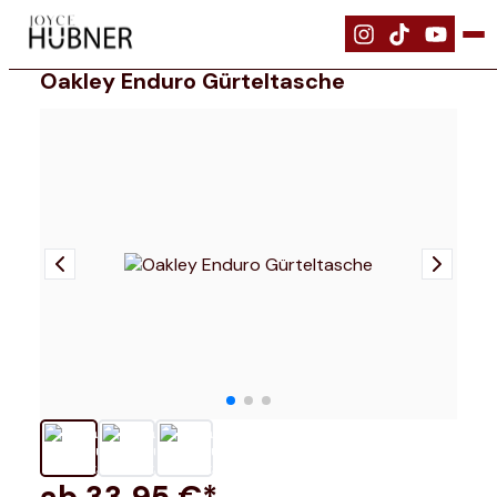
|
Ausrüstung
|
Oakley Enduro Gürteltasche
Oakley Enduro Gürteltasche