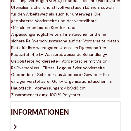
Fassungsvermögen von 4,5 l, sodass Sie Ihre wichtigsten
Utensilien sicher und stilvoll verstauen können, sowohl
für den Arbeitsweg als auch für unterwegs. Die
gepolsterte Vorderseite und der verstellbare
Gürtelriemen bieten Komfort und
Anpassungsmöglichkeiten. Innentaschen und eine
sichere Reißverschlusstasche auf der Vorderseite bieten
Platz für Ihre wichtigsten Utensilien.Eigenschaften:-
Kapazität: 4,5 L- Wasserabweisende Behandlung-
Gepolsterte Vorderseite- Vordertasche mit Vislon-
Reißverschluss- Ellipse-Logo auf der Vorderseite-
Gebrandeter Schieber aus Jacquard-Gewebe- Ein
einziger verstellbarer Gurt- Organisationstaschen im
Hauptfach- Abmessungen: 41x9x13 cm-
Zusammensetzung: 100 % Polyester
INFORMATIONEN