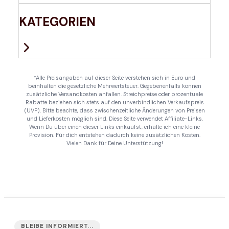
KATEGORIEN
*Alle Preisangaben auf dieser Seite verstehen sich in Euro und
beinhalten die gesetzliche Mehrwertsteuer. Gegebenenfalls können
zusätzliche Versandkosten anfallen. Streichpreise oder prozentuale
Rabatte beziehen sich stets auf den unverbindlichen Verkaufspreis
(UVP). Bitte beachte, dass zwischenzeitliche Änderungen von Preisen
und Lieferkosten möglich sind. Diese Seite verwendet Affiliate-Links.
Wenn Du über einen dieser Links einkaufst, erhalte ich eine kleine
Provision. Für dich entstehen dadurch keine zusätzlichen Kosten.
Vielen Dank für Deine Unterstützung!
BLEIBE INFORMIERT...