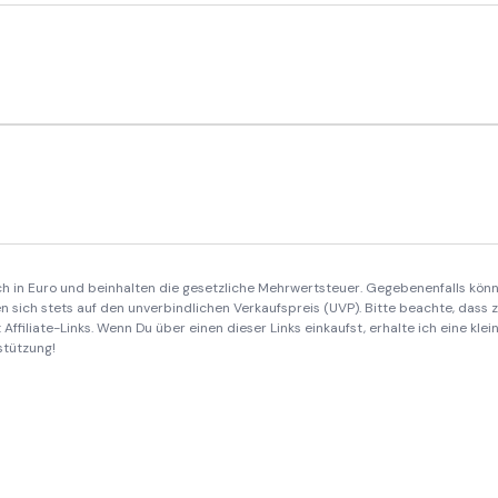
ich in Euro und beinhalten die gesetzliche Mehrwertsteuer. Gegebenenfalls könn
 sich stets auf den unverbindlichen Verkaufspreis (UVP). Bitte beachte, dass
Affiliate-Links. Wenn Du über einen dieser Links einkaufst, erhalte ich eine kle
stützung!