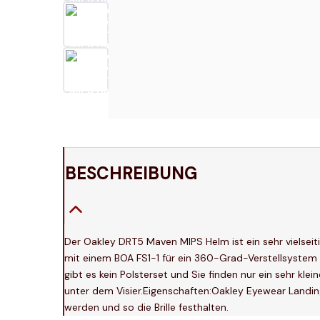
BESCHREIBUNG
Der Oakley DRT5 Maven MIPS Helm ist ein sehr vielsei
mit einem BOA FS1-1 für ein 360-Grad-Verstellsystem g
gibt es kein Polsterset und Sie finden nur ein sehr k
unter dem Visier.Eigenschaften:Oakley Eyewear Landing
werden und so die Brille festhalten.