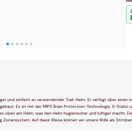
PR
tiger und einfach zu verwendender Trail-Helm. Er verfügt über eine
ebaut. Es ist mit der MIPS Brain Protection-Technologie, X-Static u
leines oben am Helm, was den Helm hygienischer und luftiger macht. 
 Zonensystem: Auf diese Weise können wir unsere Brille als Stirnban