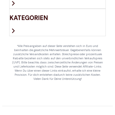
KATEGORIEN
*Alle Preisangaben auf dieser Seite verstehen sich in Euro und
beinhalten die gesetzliche Mehrwertsteuer. Gegebenenfalls können
zusätzliche Versandkosten anfallen. Streichpreise oder prozentuale
Rabatte beziehen sich stets auf den unverbindlichen Verkaufspreis
(UVP). Bitte beachte, dass zwischenzeitliche Änderungen von Preisen
und Lieferkosten möglich sind. Diese Seite verwendet Affiliate-Links.
Wenn Du über einen dieser Links einkaufst, erhalte ich eine kleine
Provision. Für dich entstehen dadurch keine zusätzlichen Kosten.
Vielen Dank für Deine Unterstützung!