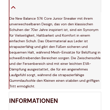
Die New Balance 574 Core Junior Sneaker mit ihrem
unverwechselbaren Design, das von den klassischen
Schuhen der 70er Jahre inspiriert ist, sind ein Synonym
für Vielseitigkeit, Haltbarkeit und Komfort in einem
einfachen Schuh. Das Obermaterial aus Leder ist
strapazierfähig und gibt den Füßen sicheren und
bequemen Halt, während Mesh-Einsätze für Belüftung in
schweißtreibenden Bereichen sorgen. Die Zwischensohle
und der Fersenbereich sind mit einer leichten EVA-
Dämpfung ausgestattet, die für ein angenehmes
Laufgefühl sorgt, während die strapazierfähige
Gummilaufsohle den Kleinen einen stabilen und griffigen
Tritt ermöglicht.
INFORMATIONEN