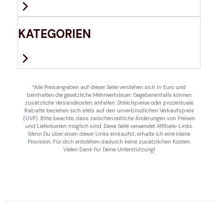
KATEGORIEN
*Alle Preisangaben auf dieser Seite verstehen sich in Euro und
beinhalten die gesetzliche Mehrwertsteuer. Gegebenenfalls können
zusätzliche Versandkosten anfallen. Streichpreise oder prozentuale
Rabatte beziehen sich stets auf den unverbindlichen Verkaufspreis
(UVP). Bitte beachte, dass zwischenzeitliche Änderungen von Preisen
und Lieferkosten möglich sind. Diese Seite verwendet Affiliate-Links.
Wenn Du über einen dieser Links einkaufst, erhalte ich eine kleine
Provision. Für dich entstehen dadurch keine zusätzlichen Kosten.
Vielen Dank für Deine Unterstützung!