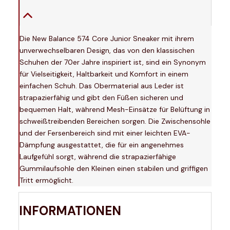
Die New Balance 574 Core Junior Sneaker mit ihrem
unverwechselbaren Design, das von den klassischen
Schuhen der 70er Jahre inspiriert ist, sind ein Synonym
für Vielseitigkeit, Haltbarkeit und Komfort in einem
einfachen Schuh. Das Obermaterial aus Leder ist
strapazierfähig und gibt den Füßen sicheren und
bequemen Halt, während Mesh-Einsätze für Belüftung in
schweißtreibenden Bereichen sorgen. Die Zwischensohle
und der Fersenbereich sind mit einer leichten EVA-
Dämpfung ausgestattet, die für ein angenehmes
Laufgefühl sorgt, während die strapazierfähige
Gummilaufsohle den Kleinen einen stabilen und griffigen
Tritt ermöglicht.
INFORMATIONEN