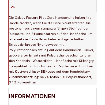
Die Oakley Factory Pilot Core Handschuhe halten Ihre
Hände trocken, wenn Sie die Piste hinunterfahren. Sie
bestehen aus einem strapazierfähigen Stoff auf der
Rückseite und Silikoneinsätzen auf der Handfläche, um
jederzeit die Kontrolle zu behalten.Eigenschaften:-
Strapazierfähiges Nylongewebe mit
Polyurethanbeschichtung auf dem Handrücken- Dicker,
gepolsterter Einsatz mit Polyurethanbeschichtung an
den Knöcheln- Wasserdicht- Handfläche mit Silikongrip-
Kompatibel mit Touchscreens- Regulierbare Bündchen
mit Klettverschluss- B1B-Logo auf dem Handrücken-
Zusammensetzung: 86,7% Nylon, 9% Polyurethanharz,
3,4% Polyurethan
INFORMATIONEN