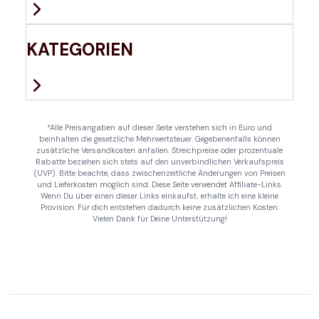
KATEGORIEN
*Alle Preisangaben auf dieser Seite verstehen sich in Euro und
beinhalten die gesetzliche Mehrwertsteuer. Gegebenenfalls können
zusätzliche Versandkosten anfallen. Streichpreise oder prozentuale
Rabatte beziehen sich stets auf den unverbindlichen Verkaufspreis
(UVP). Bitte beachte, dass zwischenzeitliche Änderungen von Preisen
und Lieferkosten möglich sind. Diese Seite verwendet Affiliate-Links.
Wenn Du über einen dieser Links einkaufst, erhalte ich eine kleine
Provision. Für dich entstehen dadurch keine zusätzlichen Kosten.
Vielen Dank für Deine Unterstützung!